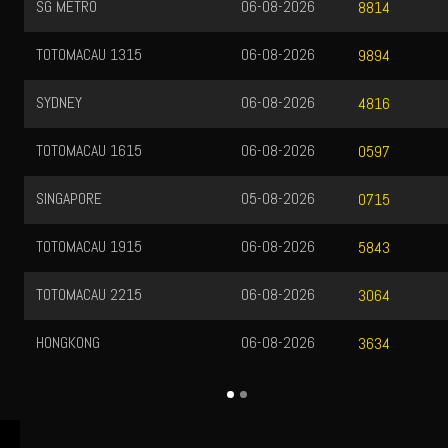
SG METRO
06-08-2026
8814
TOTOMACAU 1315
06-08-2026
9894
SYDNEY
06-08-2026
4816
TOTOMACAU 1615
06-08-2026
0597
SINGAPORE
05-08-2026
0715
TOTOMACAU 1915
06-08-2026
5843
TOTOMACAU 2215
06-08-2026
3064
HONGKONG
06-08-2026
3634