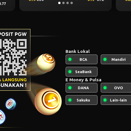
Bank Lokal
BCA
Mandiri
SeaBank
E Money & Pulsa
DANA
OVO
Sakuku
Lain-lain