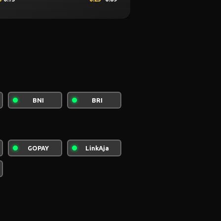
BNI
BRI
GOPAY
LinkAja