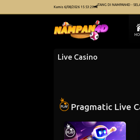
SELAMAT DATANG DI NAMPAN4D - SELALU PERH
Kamis 6/08/2026 15:53:21
HO
Live Casino
Pragmatic Live C