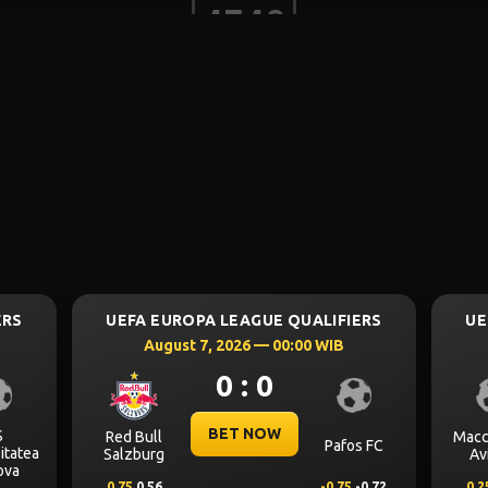
4549
6/8/2026
ERS
UEFA EUROPA LEAGUE QUALIFIERS
UE
August 7, 2026 — 02:00 WIB
0 : 0
BET NOW
Heart of
FC 
rs FC
Benfica
Midlothian
Kr
0.82
2.5
0.76
-2.5
-0.92
-0.