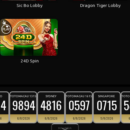
Sic Bo Lobby
Dragon Tiger Lobby
24D Spin
RO
TOTOMACAU 1315
SYDNEY
TOTOMACAU 1615
SINGAPORE
TOTO
14
9894
4816
0597
0715
5
26
6/8/2026
6/8/2026
6/8/2026
5/8/2026
MALAYSIA