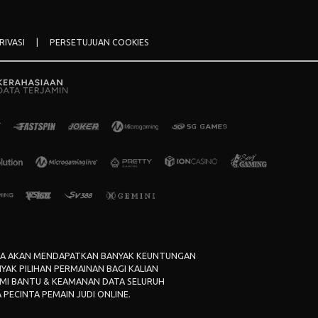
RIVASI
|
PERSETUJUAN COOKIES
NDA AKAN MENDAPATKAN BANYAK KEUNTUNGAN
YAK PILIHAN PERMAINAN BAGI KALIAN
KAMI BANTU & KEAMANAN DATA SELURUH
PECINTA PEMAIN JUDI ONLINE.